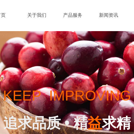
首页
关于我们
产品服务
新闻资讯
追求
品
质 • 精益