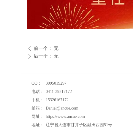
前一个：
无
ꄴ
后一个：
无
ꄲ
QQ：
3095019297
电话：
0411-39217172
手机：
15326167172
邮箱：
Daniel@ancue.com
网址：
https://www.ancue.com
地址：
辽宁省大连市甘井子区融田西园51号