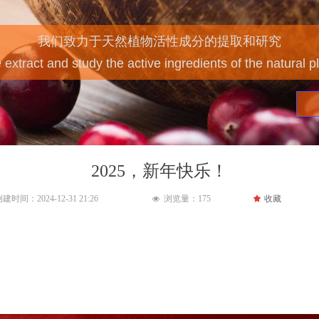
FROM NATURAL PLANT
源自天然药用植物的活性成分
2025，新年快乐！
创建时间：
2024-12-31
21:26
浏览量：
175
끄
收藏
넶