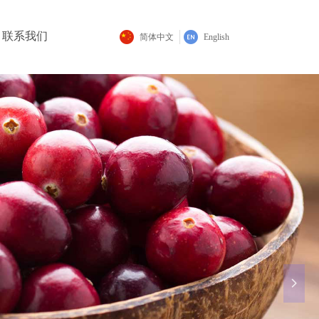
联系我们
简体中文
English
求精
넲