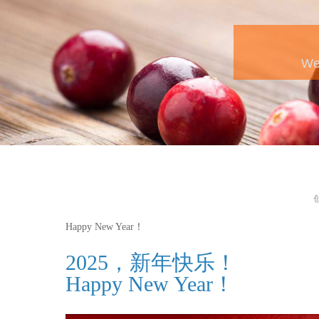
Happy New Year！
2025，新年快乐！
Happy New Year！